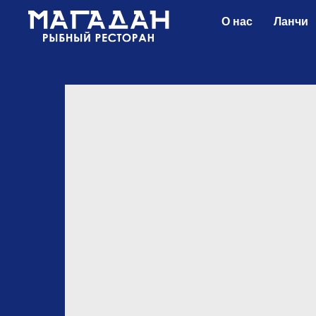
О нас
Ланчи