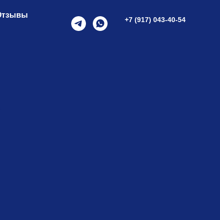
Отзывы
+7 (917) 043-40-54
а