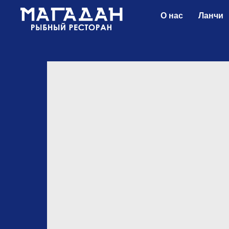
О нас
Ланчи