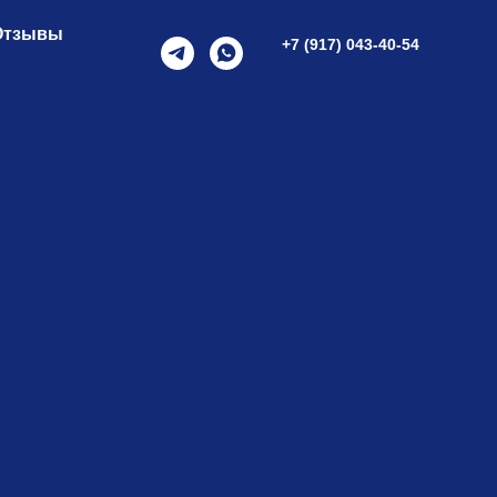
Отзывы
+7 (917) 043-40-54
ный апельсин