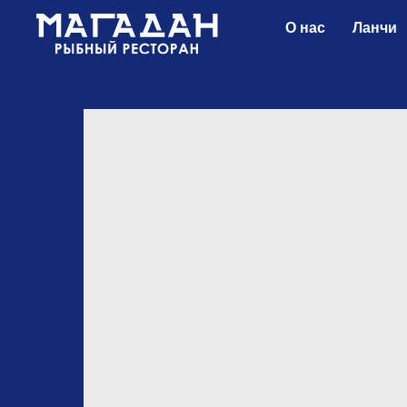
О нас
Ланчи