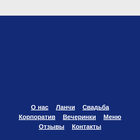
Банан, малина, черная смородина
590
р.
/
1 шт
О нас
Ланчи
Свадьба
Корпоратив
Вечеринки
Меню
Отзывы
Контакты