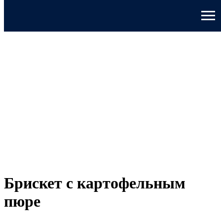
Брискет с картофельным
пюре