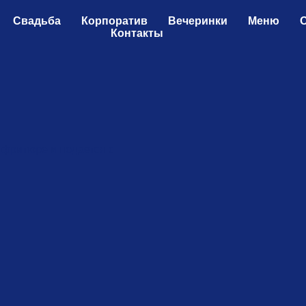
Свадьба
Корпоратив
Вечеринки
Меню
Контакты
 фритюре и подается с