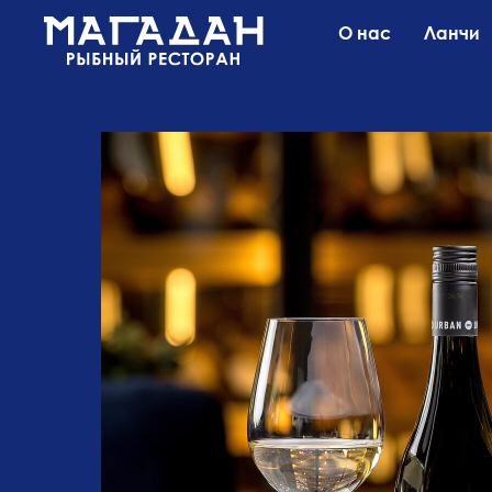
О нас
Ланчи