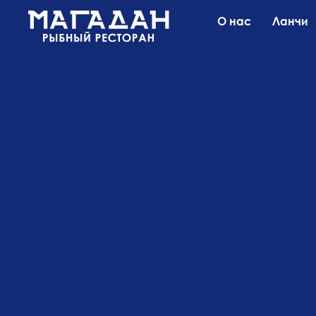
О нас
Ланчи