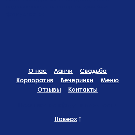
подсолнечное, соль, сахар, сладкий Чили,
фундук, чеснок
О нас
Ланчи
Свадьба
Корпоратив
Вечеринки
Меню
Отзывы
Контакты
Политика конфиденциальности
Наверх