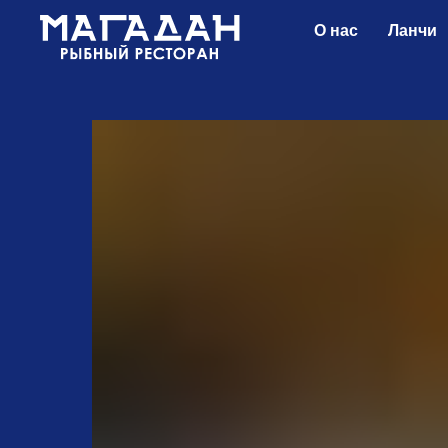
О нас
Ланчи