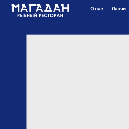
О нас
Ланчи