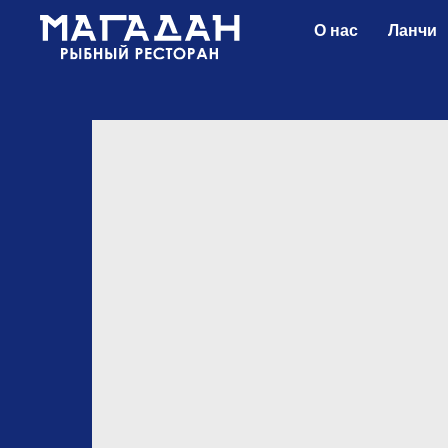
О нас
Ланчи