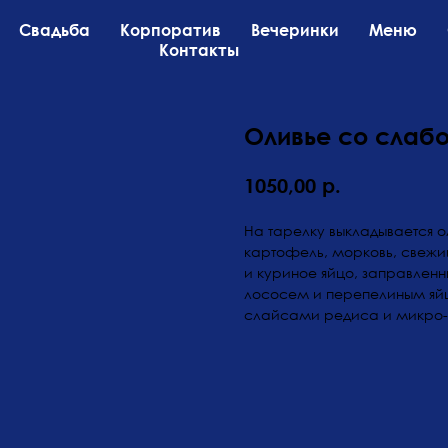
Свадьба
Корпоратив
Вечеринки
Меню
Контакты
Оливье со слаб
р.
1050,00
На тарелку выкладывается ол
картофель, морковь, свежий
и куриное яйцо, заправлен
лососем и перепелиным яй
слайсами редиса и микро-