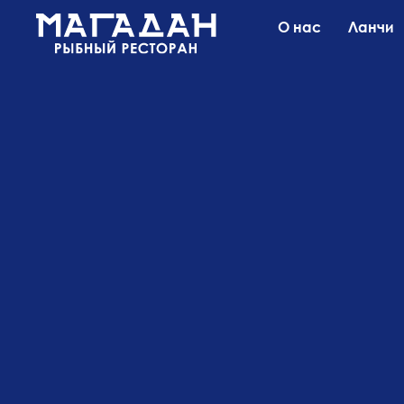
О нас
Ланчи