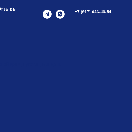
Отзывы
+7 (917) 043-40-54
ной крем, нугатин, миндаль