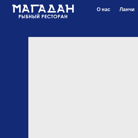
О нас
Ланчи