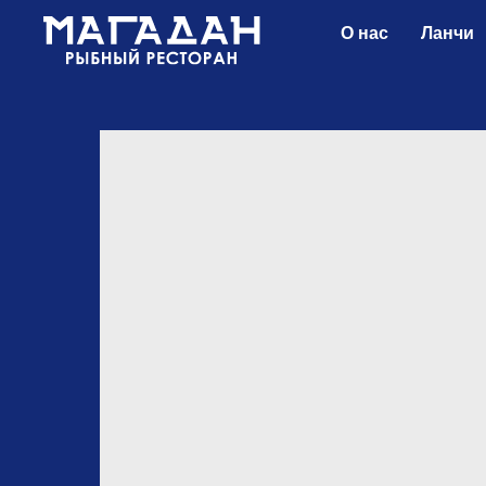
О нас
Ланчи