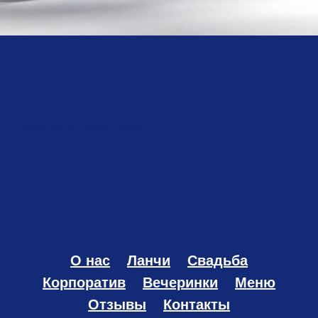
Морс со смородиной
300
р.
/
1 шт
Смородина, вода, сахар
О нас
Ланчи
Свадьба
Корпоратив
Вечеринки
Меню
Отзывы
Контакты