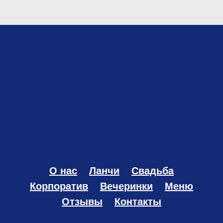
Теплый салат с морепродуктами
1 190
р.
/
1 шт
О нас
Ланчи
Свадьба
Корпоратив
Вечеринки
Меню
Отзывы
Контакты